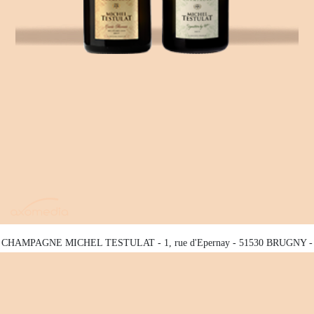
CHAMPAGNE MICHEL TESTULAT - 1, rue d'Epernay - 51530 BRUGNY -
06 87 70 83 30 - 06 30 72 63 22